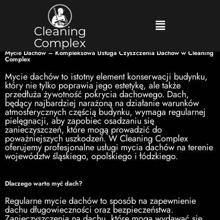
Cleaning
Complex
Mycie Dachów – Kompleksowa Usługa Czyszczenia Dachów w Cleaning
Complex
Mycie dachów to istotny element konserwacji budynku,
który nie tylko poprawia jego estetykę, ale także
przedłuża żywotność pokrycia dachowego. Dach,
będący najbardziej narażoną na działanie warunków
atmosferycznych częścią budynku, wymaga regularnej
pielęgnacji, aby zapobiec osadzaniu się
zanieczyszczeń, które mogą prowadzić do
poważniejszych uszkodzeń. W Cleaning Complex
oferujemy profesjonalne usługi mycia dachów na terenie
województw śląskiego, opolskiego i łódzkiego.
Dlaczego warto myć dach?
Regularne mycie dachów to sposób na zapewnienie
dachu długowieczności oraz bezpieczeństwa.
Zanieczyszczenia na dachu, które mogą wydawać się