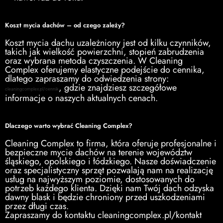
Koszt mycia dachów – od czego zależy?
Koszt mycia dachu uzależniony jest od kilku czynników,
takich jak wielkość powierzchni, stopień zabrudzenia
oraz wybrana metoda czyszczenia. W Cleaning
Complex oferujemy elastyczne podejście do cennika,
dlatego zapraszamy do odwiedzenia strony:
, gdzie znajdziesz szczegółowe
cleaningcomplex.pl/cennik
informacje o naszych aktualnych cenach.
Dlaczego warto wybrać Cleaning Complex?
Cleaning Complex to firma, która oferuje profesjonalne i
bezpieczne mycie dachów na terenie województw
śląskiego, opolskiego i łódzkiego. Nasze doświadczenie
oraz specjalistyczny sprzęt pozwalają nam na realizację
usług na najwyższym poziomie, dostosowanych do
potrzeb każdego klienta. Dzięki nam Twój dach odzyska
dawny blask i będzie chroniony przed uszkodzeniami
przez długi czas.
Zapraszamy do kontaktu cleaningcomplex.pl/kontakt